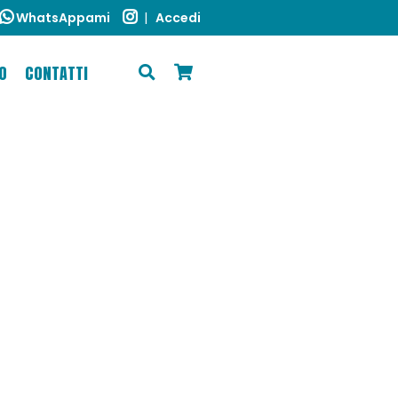
WhatsAppami
|
Accedi
O
CONTATTI