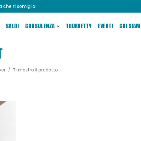
ra che ti somiglia!
SALDI
CONSULENZA
TOURBETTY
EVENTI
CHI SIAM
r
ver
Ti mostro il prodotto