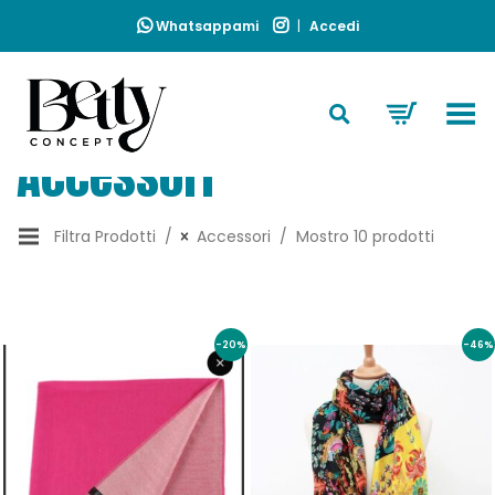
Whatsappami
|
Accedi
Toggle Menu
Accessori
Filtra Prodotti
Accessori
Mostro 10 prodotti
-20%
-46%