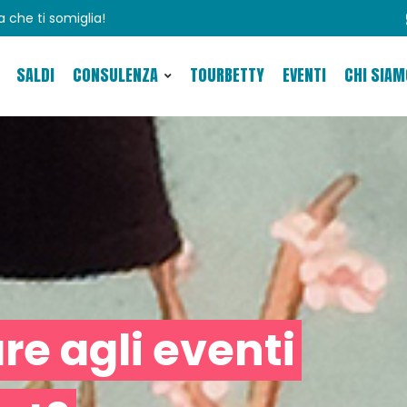
ra che ti somiglia!
SALDI
CONSULENZA
TOURBETTY
EVENTI
CHI SIAM
re agli eventi