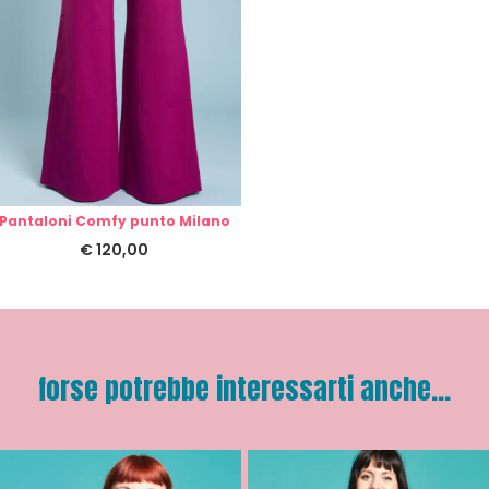
Pantaloni Comfy punto Milano
€
120,00
forse potrebbe interessarti anche...