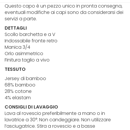
Questo capo è un pezzo unico in pronta consegna,
eventuali modifiche ai capi sono da considerarsi dei
servizi a parte.
DETTAGLI
Scollo barchetta e a V
Indossabile fronte retro
Manica 3/4
Orlo asimmetrico
Finitura taglio a vivo
TESSUTO
Jersey di bamboo
68% bamboo
28% cotone
4% elastam
CONSIGLI DI LAVAGGIO
Lava al rovescio preferibilmente a mano o in
lavatrice a 30°. Non candeggiare. Non utilizzare
l’asciugatrice. Stira a rovescio e a basse