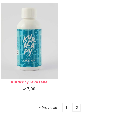
Kuracapy LAVA LAVA
€
7,00
« Previous
1
2