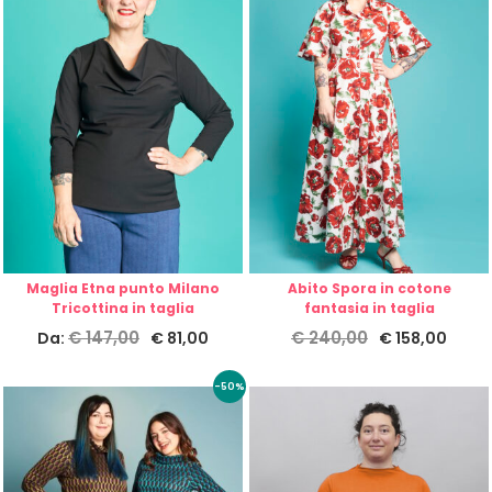
Maglia Etna punto Milano
Abito Spora in cotone
Tricottina in taglia
fantasia in taglia
€
147,00
€
240,00
Da:
€
81,00
€
158,00
-50%