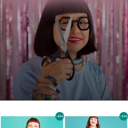
-45%
-34%