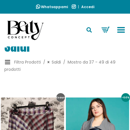
Whatsappami
|
Accedi
Toggle Menu
Saldi
Filtra Prodotti
Saldi
Mostro da 37 - 49 di 49
prodotti
Esaurito
-64%