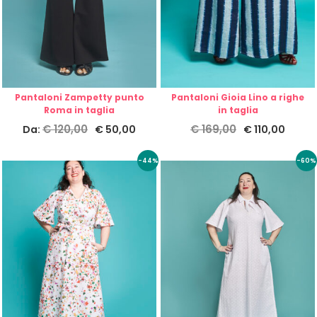
Pantaloni Zampetty punto
Pantaloni Gioia Lino a righe
Roma in taglia
in taglia
€
120,00
€
169,00
Da:
€
50,00
€
110,00
-44%
-60%