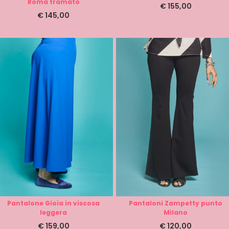
Roma tramato
€
155,00
€
145,00
Pantalone Gioia in viscosa
Pantaloni Zampetty punto
leggera
Milano
€
159,00
€
120,00