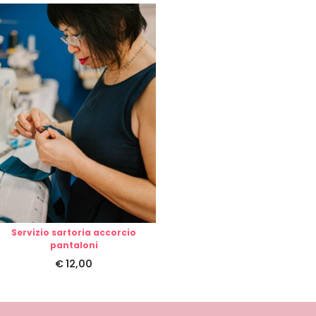
Servizio sartoria accorcio
pantaloni
€
12,00