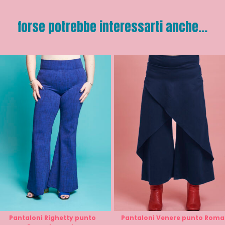
forse potrebbe interessarti anche...
Pantaloni Righetty punto
Pantaloni Venere punto Roma