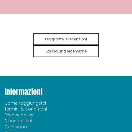
Leggi tutte le recensioni
Lascia una recensione
Informazioni
Come raggiungerci
Termini & Condizioni
Privacy policy
Dicono di Noi
Consegna